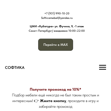
+7 (931) 990-10-20
Softicamebel@yandex.ru
ЦМИ «Кубатура» ул. Фучика, 9, -1
этаж
Санкт-Петербург/ ежедневно 10:00–22:00
Перейти в MAX
СОФТИКА
Получите промокод на 10%*
Подбор мебели ещё никогда не был таким простым и
интересным! 👉
Жмите кнопку
, проходите в игру и
забирайте промокод