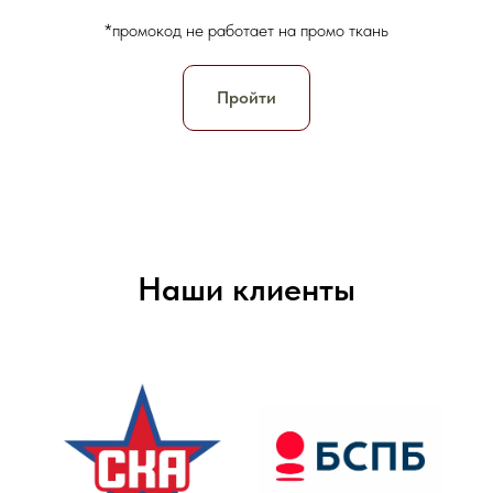
*промокод не работает на промо ткань
Пройти
Наши клиенты