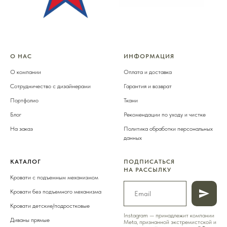
О НАС
ИНФОРМАЦИЯ
О компании
Оплата и доставка
Сотрудничество с дизайнерами
Гарантия и возврат
Портфолио
Ткани
Блог
Рекомендации по уходу и чистке
На заказ
Политика обработки персональных
данных
КАТАЛОГ
ПОДПИСАТЬСЯ
НА РАССЫЛКУ
Кровати
с подъемным механизмом
Кровати
без подъемного механизма
Кровати
детские/подростковые
Instagram — принадлежит компании
Диваны
прямые
Meta, признанной экстремистской и