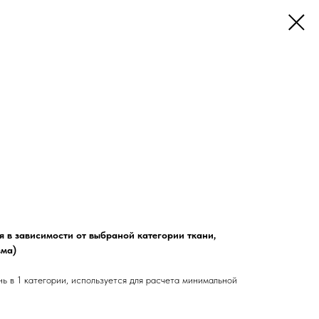
ся в зависимости от выбраной категории ткани,
зма)
нь в 1 категории, используется для расчета минимальной