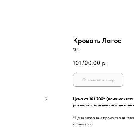
Кровать Лагос
SKU:
101700,00
р.
Оставить заявку
Цена от 101 700* (цена меняет
размера и подъемного механи
*Цена указана в промо ткани (тка
стоимости)