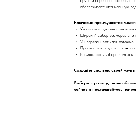
бруса и березовой фанеры в с
обеспечивает оптимальную под
Ключевые преимущества модел
Узнаваемый дизайн с мягкими 
Широкий выбор размеров спал
Универсальность для современ
Прочная конструкция из эколо
Возможность выбора комплект
Создайте спальню своей мечты
Выберите размер, ткань обивк
сейчас и наслаждайтесь непр