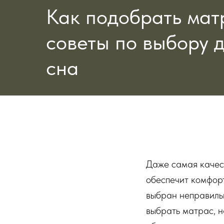
Как подобрать мат
советы по выбору 
сна
Даже самая качес
обеспечит комфорт
выбран неправиль
выбрать матрас, 