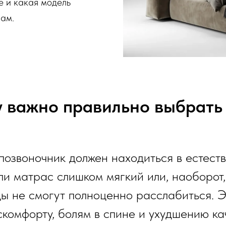
е и какая модель
вам.
 важно правильно выбрать
позвоночник должен находиться в естест
ли матрас слишком мягкий или, наоборот
ы не смогут полноценно расслабиться. Э
скомфорту, болям в спине и ухудшению ка