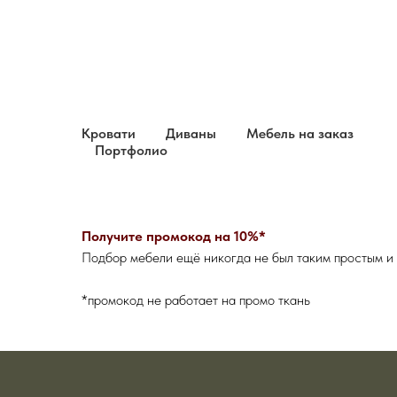
Кровати
Диваны
Мебель на заказ
Портфолио
Получите промокод на 10%*
Подбор мебели ещё никогда не был таким простым и
*промокод не работает на промо ткань