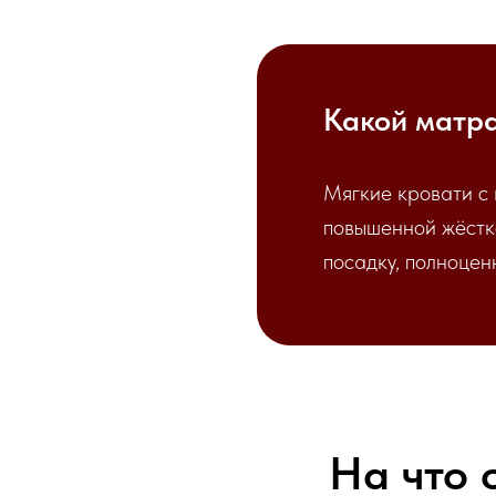
Какой матра
Мягкие кровати с 
повышенной жёстк
посадку, полноцен
На что 