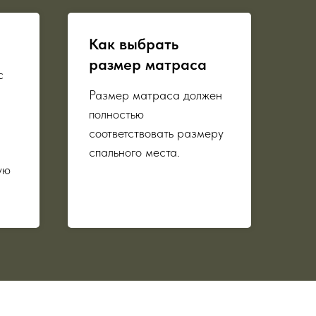
Как выбрать
размер матраса
с
Размер матраса должен
полностью
соответствовать размеру
спального места.
ую