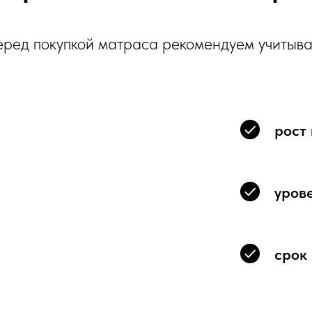
ред покупкой матраса рекомендуем учитыва
рост 
уров
срок