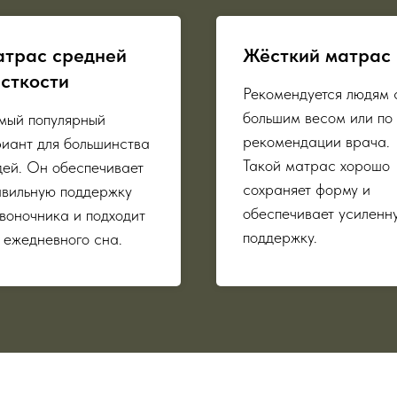
трас средней
Жёсткий матрас
сткости
Рекомендуется людям 
большим весом или по
мый популярный
рекомендации врача.
иант для большинства
Такой матрас хорошо
ей. Он обеспечивает
сохраняет форму и
авильную поддержку
обеспечивает усиленн
воночника и подходит
поддержку.
 ежедневного сна.