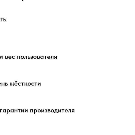
ть:
и вес пользователя
ень жёсткости
 гарантии производителя