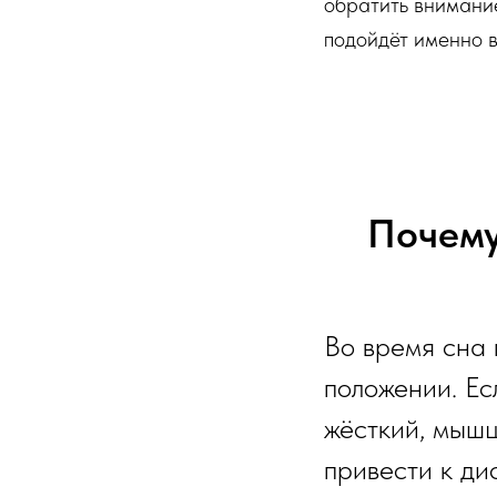
обратить внимани
подойдёт именно 
Почему
Во время сна 
положении. Ес
жёсткий, мышц
привести к ди