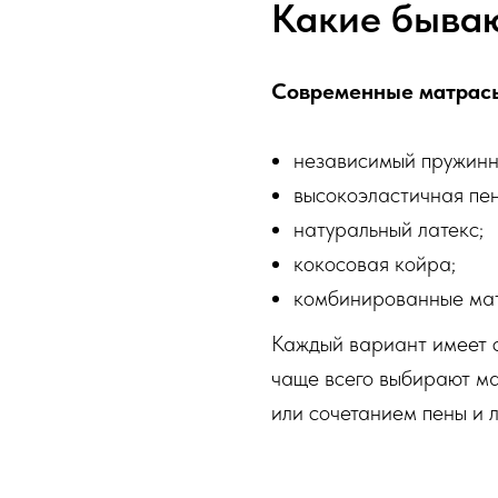
Какие быва
Современные матрасы
независимый пружинн
высокоэластичная пен
натуральный латекс;
кокосовая койра;
комбинированные ма
Каждый вариант имеет 
чаще всего выбирают м
или сочетанием пены и л