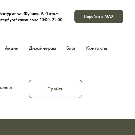
атура» ул. Фучика, 9, -1
этаж
Перейти в MAX
тербург/ ежедневно 10:00–22:00
Акции
Дизайнерам
Блог
Контакты
омокод
Пройти