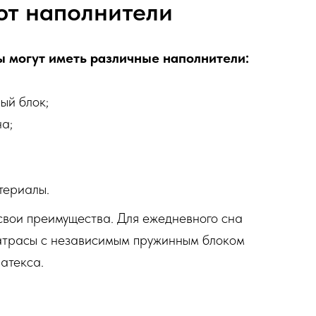
ют наполнители
 могут иметь различные наполнители:
ый блок;
а;
териалы.
свои преимущества. Для ежедневного сна
атрасы с независимым пружинным блоком
атекса.