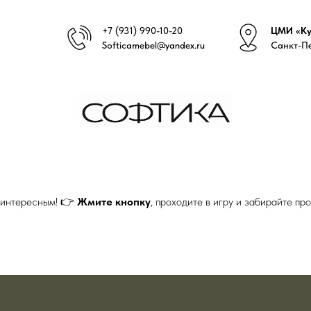
+7 (931) 990-10-20
ЦМИ «Куб
Softicamebel@yandex.ru
Санкт-Пе
 интересным! 👉
Жмите кнопку
, проходите в игру и забирайте пр