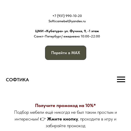
+7 (931) 990-10-20
Softicamebel@yandex.ru
ЦМИ «Кубатура» ул. Фучика, 9, -1
этаж
Санкт-Петербург/ ежедневно 10:00–22:00
Перейти в MAX
СОФТИКА
Получите промокод на 10%*
Подбор мебели ещё никогда не был таким простым и
интересным! 👉
Жмите кнопку
, проходите в игру и
забирайте промокод