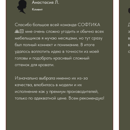
Анастасия Л.
Клиент
Спасибо большое всей команде СОФТИКА
🙏🏻 мне очень сложно угодить и обычно всех
з
мебельщиков я мучаю месяцами, но тут сразу
был полный коннект и понимание. В итоге
в
удалось воплотить идею в точности из моей
с
головы и подобрать красивый сложный
оттенок для кровати.
Изначально выбрала именно их из-за
качества, влюбилась в модели и их
исполнение как у премиум производителей,
только по адекватной цене. Всем рекомендую!