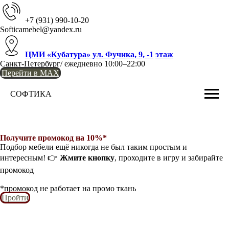
+7 (931) 990-10-20
Softicamebel@yandex.ru
ЦМИ «Кубатура» ул. Фучика, 9, -1
этаж
Санкт-Петербург/ ежедневно 10:00–22:00
Перейти в MAX
СОФТИКА
Получите промокод на 10%*
Подбор мебели ещё никогда не был таким простым и
интересным! 👉
Жмите кнопку
, проходите в игру и забирайте
промокод
*промокод не работает на промо ткань
Пройти